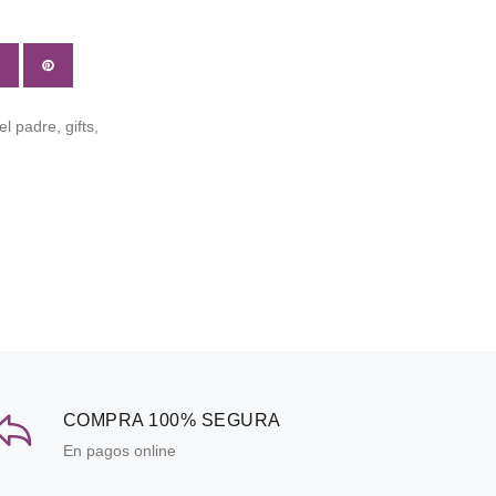
el padre,
gifts,
COMPRA 100% SEGURA
En pagos online