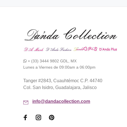
+ (33) 3444 9802 GDL, MX
Lunes a Viernes de 09:00am a 06:00pm
Tanger #2843, Cuauhtémoc C.P. 44740
Col. San Isidro, Guadalajara, Jalisco
info@dandacollection.com