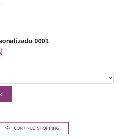
o
sonalizado 0001
N
dd
CONTINUE SHOPPING