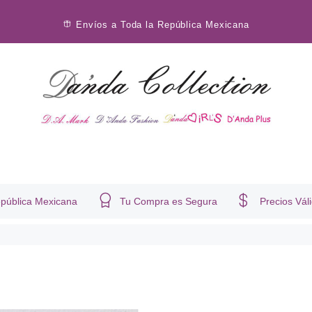
Envíos a Toda la República Mexicana
epública Mexicana
Tu Compra es Segura
Precios Vá