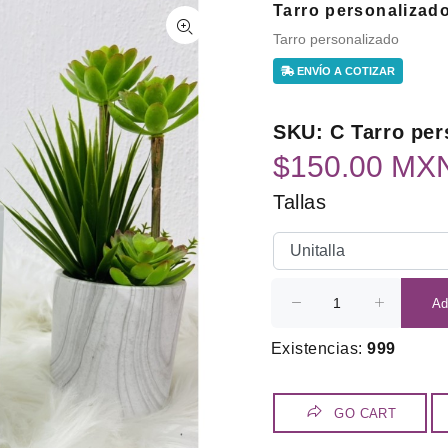
Tarro personalizad
Tarro personalizado
ENVÍO A COTIZAR
SKU: C Tarro per
$150.00 MX
Tallas
A
Existencias:
999
GO CART